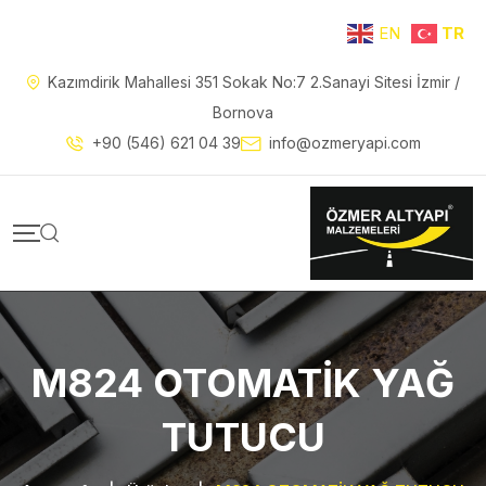
EN
TR
Kazımdirik Mahallesi 351 Sokak No:7 2.Sanayi Sitesi İzmir /
Bornova
+90 (546) 621 04 39
info@ozmeryapi.com
M824 OTOMATİK YAĞ
TUTUCU