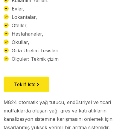
Kullanım Yerleri:
Evler,
Lokantalar,
Oteller,
Hastahaneler,
Okullar,
Gıda Üretim Tesisleri
Ölçüler: Teknik çizim
Teklif İste
M824 otomatik yağ tutucu, endüstriyel ve ticari
mutfaklarda oluşan yağ, gres ve katı atıkların
kanalizasyon sistemine karışmasını önlemek için
tasarlanmış yüksek verimli bir arıtma sistemidir.