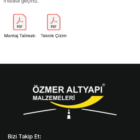
irtibata geçiniz.
Bizi Takip Et: