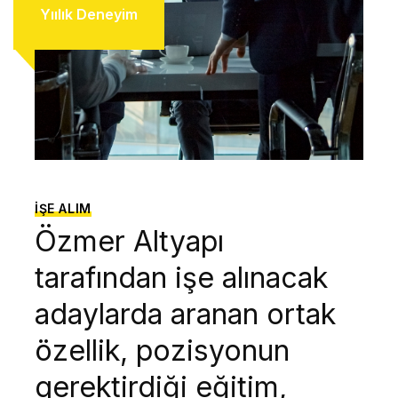
Yıılık Deneyim
İŞE ALIM
Özmer Altyapı
tarafından işe alınacak
adaylarda aranan ortak
özellik, pozisyonun
gerektirdiği eğitim,