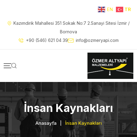
EN
TR
Kazımdirik Mahallesi 351 Sokak No:7 2.Sanayi Sitesi İzmir /
Bornova
+90 (546) 621 04 39
info@ozmeryapi.com
İnsan Kaynakları
Anasayfa
|
İnsan Kaynakları