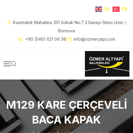
EN
TR
Kazımdirik Mahallesi 351 Sokak No:7 2.Sanayi Sitesi İzmir /
Bornova
+90 (546) 621 04 39
info@ozmeryapi.com
M129 KARE ÇERÇEVELİ
BACA KAPAK