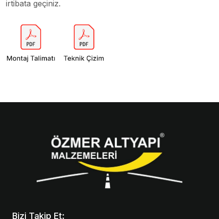
irtibata geçiniz.
Bizi Takip Et: