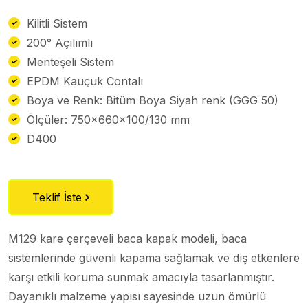
Kilitli Sistem
200° Açılımlı
Menteşeli Sistem
EPDM Kauçuk Contalı
Boya ve Renk: Bitüm Boya Siyah renk (GGG 50)
Ölçüler: 750x660x100/130 mm
D400
Teklif İste
M129 kare çerçeveli baca kapak modeli, baca
sistemlerinde güvenli kapama sağlamak ve dış etkenlere
karşı etkili koruma sunmak amacıyla tasarlanmıştır.
Dayanıklı malzeme yapısı sayesinde uzun ömürlü