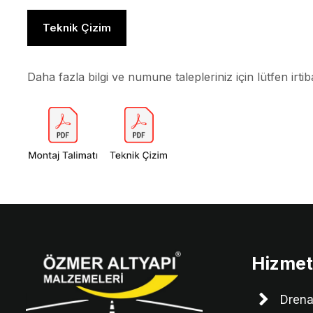
Teknik Çizim
Daha fazla bilgi ve numune talepleriniz için lütfen irtib
Hizmet
Drena