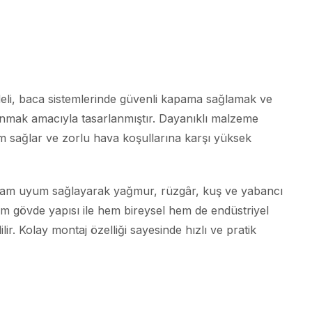
li, baca sistemlerinde güvenli kapama sağlamak ve
nmak amacıyla tasarlanmıştır. Dayanıklı malzeme
m sağlar ve zorlu hava koşullarına karşı yüksek
 tam uyum sağlayarak yağmur, rüzgâr, kuş ve yabancı
ğlam gövde yapısı ile hem bireysel hem de endüstriyel
lir. Kolay montaj özelliği sayesinde hızlı ve pratik