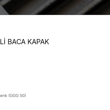
Lİ BACA KAPAK
renk (GGG 50)