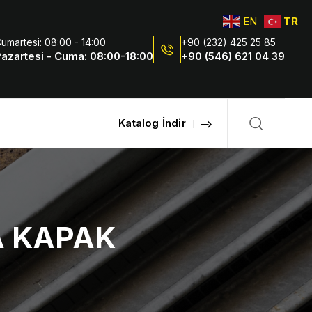
EN
TR
umartesi: 08:00 - 14:00
+90 (232) 425 25 85
azartesi - Cuma: 08:00-18:00
+90 (546) 621 04 39
Katalog İndir
A KAPAK