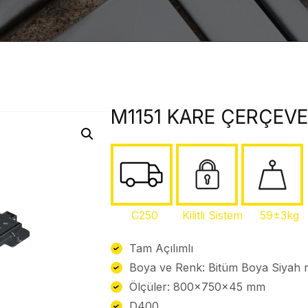
M1151 KARE ÇERÇEVE
C250 Kilitli Sistem 59±3kg
Tam Açılımlı
Boya ve Renk: Bitüm Boya Siyah 
Ölçüler: 800x750x45 mm
D400