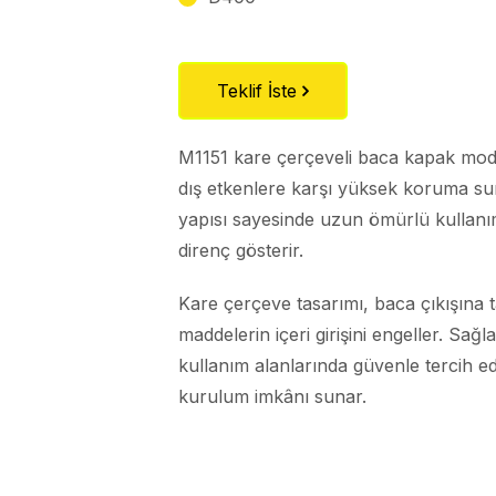
Teklif İste
M1151 kare çerçeveli baca kapak mode
dış etkenlere karşı yüksek koruma su
yapısı sayesinde uzun ömürlü kullanı
direnç gösterir.
Kare çerçeve tasarımı, baca çıkışına
maddelerin içeri girişini engeller. Sa
kullanım alanlarında güvenle tercih edi
kurulum imkânı sunar.