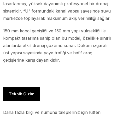
tasarlanmış, yüksek dayanımlı profesyonel bir drenaj
sistemidir. “U” formundaki kanal yapısı sayesinde suyu
merkezde toplayarak maksimum akış verimliliği sağlar.
150 mm kanal genişliği ve 150 mm yapı yüksekliği ile
kompakt tasarıma sahip olan bu model, özellikle sınırlı
alanlarda etkili drenaj çözümü sunar. Döküm ızgaralı
üst yapısı sayesinde yaya trafiği ve hafif araç
geçişlerine karşı dayanıklıdır.
Teknik Çizim
Daha fazla bilgi ve numune talepleriniz için lütfen