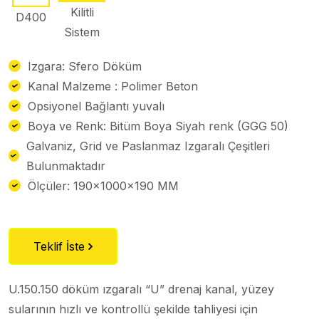
Kilitli
D400
Sistem
Izgara: Sfero Döküm
Kanal Malzeme : Polimer Beton
Opsiyonel Bağlantı yuvalı
Boya ve Renk: Bitüm Boya Siyah renk (GGG 50)
Galvaniz, Grid ve Paslanmaz Izgaralı Çeşitleri
Bulunmaktadır
Ölçüler: 190x1000x190 MM
Teklif İste
U.150.150 döküm ızgaralı “U” drenaj kanal, yüzey
sularının hızlı ve kontrollü şekilde tahliyesi için