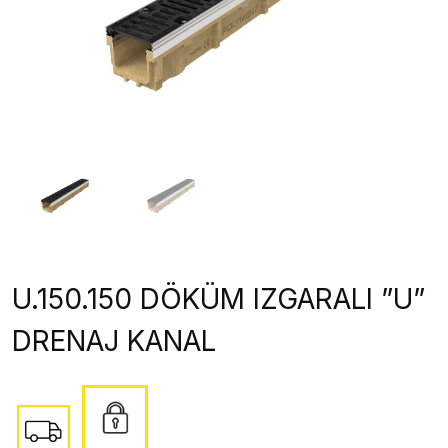
U.150.150 DÖKÜM IZGARALI ”U”
DRENAJ KANAL