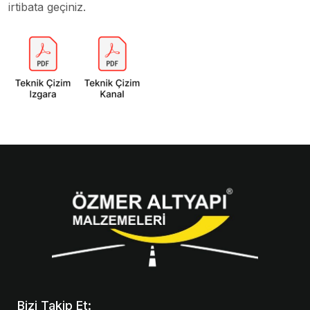
irtibata geçiniz.
Bizi Takip Et: