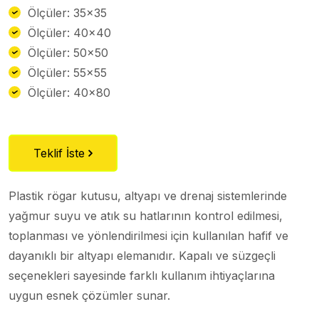
Ölçüler: 35×35
Ölçüler: 40×40
Ölçüler: 50×50
Ölçüler: 55×55
Ölçüler: 40×80
Teklif İste
Plastik rögar kutusu, altyapı ve drenaj sistemlerinde
yağmur suyu ve atık su hatlarının kontrol edilmesi,
toplanması ve yönlendirilmesi için kullanılan hafif ve
dayanıklı bir altyapı elemanıdır. Kapalı ve süzgeçli
seçenekleri sayesinde farklı kullanım ihtiyaçlarına
uygun esnek çözümler sunar.