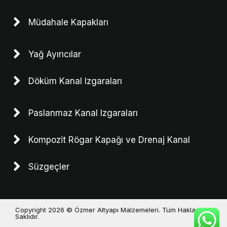
Müdahale Kapakları
Yağ Ayırıcılar
Döküm Kanal Izgaraları
Paslanmaz Kanal Izgaraları
Kompozit Rögar Kapağı ve Drenaj Kanal
Süzgeçler
Copyright 2026 © Özmer Altyapı Malzemeleri. Tüm Hakları
Saklıdır.