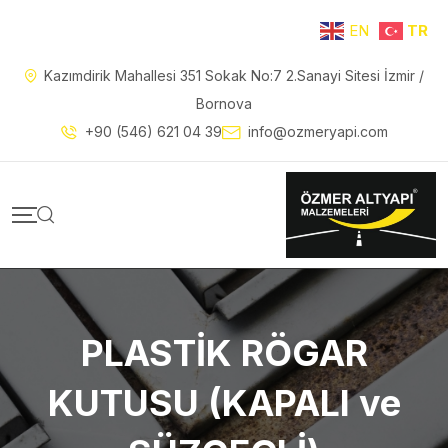
EN
TR
Kazımdirik Mahallesi 351 Sokak No:7 2.Sanayi Sitesi İzmir /
Bornova
+90 (546) 621 04 39
info@ozmeryapi.com
PLASTİK RÖGAR
KUTUSU (KAPALI ve