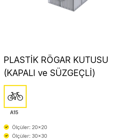
PLASTİK RÖGAR KUTUSU
(KAPALI ve SÜZGEÇLİ)
A15
Ölçüler: 20×20
Ölçüler: 30×30