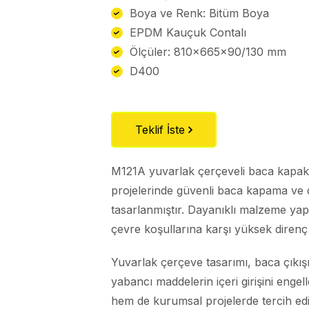
Boya ve Renk: Bitüm Boya
EPDM Kauçuk Contalı
Ölçüler: 810x665x90/130 mm
D400
Teklif İste
M121A yuvarlak çerçeveli baca kapak 
projelerinde güvenli baca kapama ve
tasarlanmıştır. Dayanıklı malzeme ya
çevre koşullarına karşı yüksek direnç 
Yuvarlak çerçeve tasarımı, baca çıkı
yabancı maddelerin içeri girişini enge
hem de kurumsal projelerde tercih edili