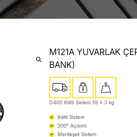
M121A YUVARLAK ÇER
BANK)
D400 Kilitli Sistem 55 ± 3 kg
Kilitli Sistem
200° Açılımlı
Menteşeli Sistem