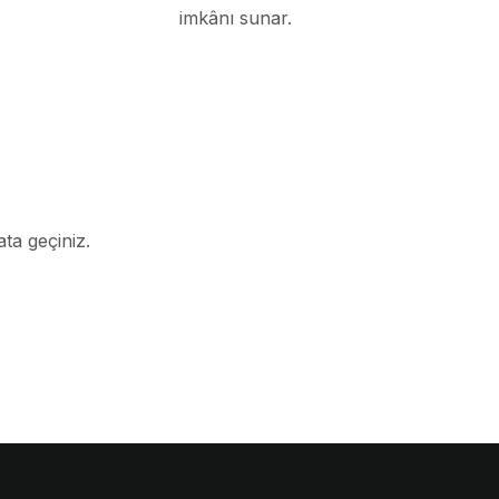
imkânı sunar.
ata geçiniz.