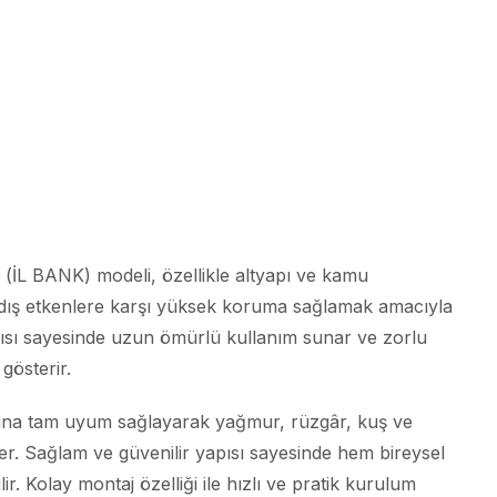
(İL BANK) modeli, özellikle altyapı ve kamu
 dış etkenlere karşı yüksek koruma sağlamak amacıyla
pısı sayesinde uzun ömürlü kullanım sunar ve zorlu
gösterir.
şına tam uyum sağlayarak yağmur, rüzgâr, kuş ve
ller. Sağlam ve güvenilir yapısı sayesinde hem bireysel
r. Kolay montaj özelliği ile hızlı ve pratik kurulum